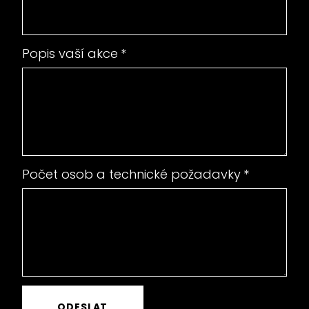
Popis vaší akce
*
Počet osob a technické požadavky
*
ODESLAT