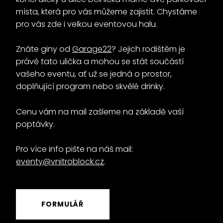
místa, která pro vás můžeme zajistit. Chystáme
pro vás zde i velkou eventovou halu.
Znáte giny od
Garage22
? Jejich rodištěm je
právě tato ulička a mohou se stát součástí
vašeho eventu, ať už se jedná o prostor,
doplňující program nebo skvělé drinky.
Cenu vám na mail zašleme na základě vaší
poptávky.
Pro více info pište na náš mail:
eventy@vnitroblock.cz
.
FORMULÁŘ