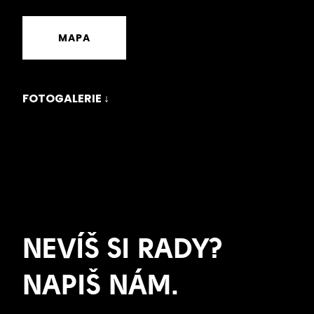
MAPA
FOTOGALERIE ↓
NEVÍŠ SI RADY?
NAPIŠ NÁM.