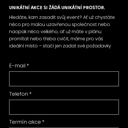
UNIKÁTNÍ AKCE SI ŽÁDÁ UNIKÁTNÍ PROSTOR.
Hledáte, kam zasadit svůj event? Ať už chystáte
něco pro malou uzavřenou společnost nebo
naopak něco velkého, ať už máte v plánu
promítat nebo třeba cvičit, máme pro vás
ideální místo – stačí jen zadat své požadavky
E-mail
*
Telefon
*
Termín akce
*