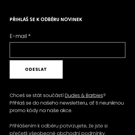
PŘIHLAŠ SE K ODBĚRU NOVINEK
E-mail
*
ODESLAT
Chceš se stát součástí
Dudes & Barbies
?
Přihlaš se do našeho newsletteru, ať ti neuniknou
promo kódy na naše akce.
Přihlášením k odběru potvrzujete, že jste si
přečetli
všeobecné obchodní podmínky
.