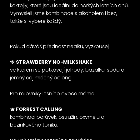
koktejly, které jsou ideální do horkých letních dnů.
Vymysleli jsme kombinace s alkoholem i bez,
takže si vybere každý.
Pokud dáváš přednost nealku, vyzkoušej
🍓
STRAWBERRY NO-MILKSHAKE
ve kterém se potkávají jahody, bazalka, soda a
jemný čaj mléčný oolong.
Pro milovníky lesního ovoce máme
🫐
FORREST CALLING
kombinaci borůvek, ostružin, oxymelu a
bezinkového toniku.