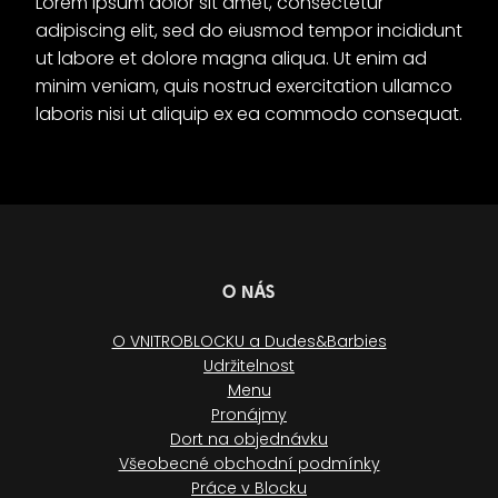
Lorem ipsum dolor sit amet, consectetur
adipiscing elit, sed do eiusmod tempor incididunt
ut labore et dolore magna aliqua. Ut enim ad
minim veniam, quis nostrud exercitation ullamco
laboris nisi ut aliquip ex ea commodo consequat.
O NÁS
O VNITROBLOCKU a Dudes&Barbies
Udržitelnost
Menu
Pronájmy
Dort na objednávku
Všeobecné obchodní podmínky
Práce v Blocku