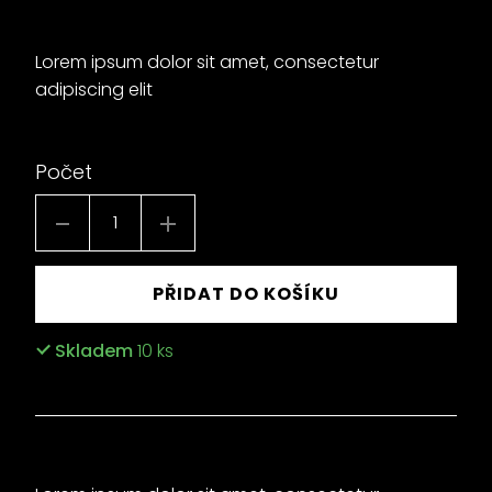
cena:
Lorem ipsum dolor sit amet, consectetur
adipiscing elit
Počet
PŘIDAT DO KOŠÍKU
Skladem
10
ks