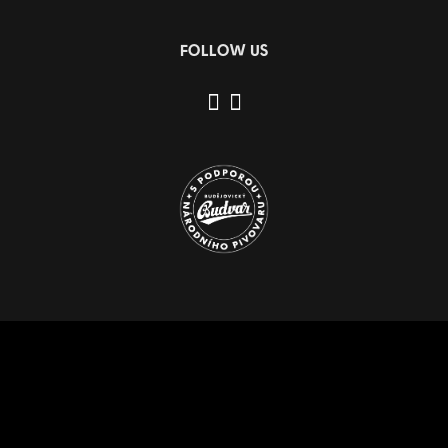
FOLLOW US
To help you using our website by offering customized
content or advertising and to anonymously analzye
website data, we use the cookies which we share with
our social media, advertising, and analytics partners.
You can edit the settings within the link Cookies