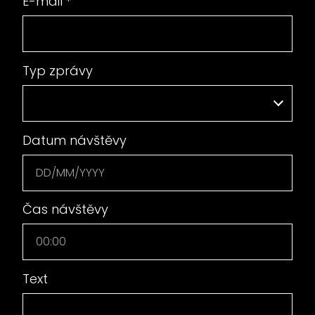
E-mail
*
Typ zprávy
Datum návštěvy
Čas návštěvy
Text