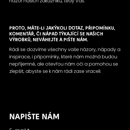
názor našich zákazníků, tedy Vás.
PROTO, MÁTE-LI JAKÝKOLI DOTAZ, PŘIPOMÍNKU,
KOMENTÁŘ, ČI NÁPAD TÝKAJÍCÍ SE NAŠICH
VÝROBKŮ, NEVÁHEJTE A PIŠTE NÁM.
Rádi se dozvíme všechny vaše názory, nápady a
inspirace, i připomínky, které nám možná budou
nepříjemné, ale otevřou nám oči a pomohou se
zlepšit, abyste se k nám rádi zase vraceli.
NAPIŠTE NÁM